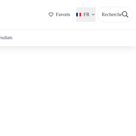
Favoris
FR
Recherche
ésultats