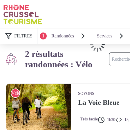
FILTRES
1
Randonnées
Services
Chargement
2 résultats
Recherche
randonnées : Vélo
Vélo
SOYONS
La Voie Bleue
Très facile
1h30
13