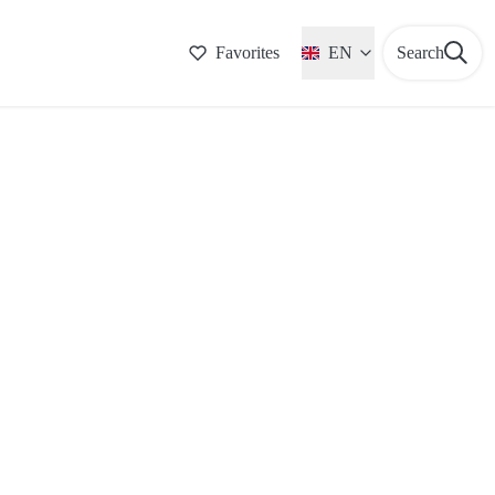
Favorites
EN
Search